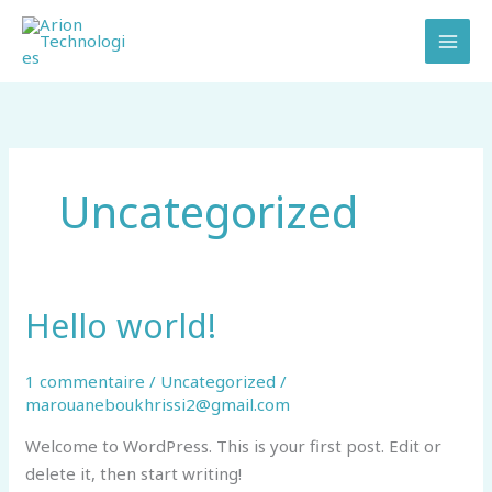
Aller
au
contenu
Uncategorized
Hello world!
Hello
world!
1 commentaire
/
Uncategorized
/
marouaneboukhrissi2@gmail.com
Welcome to WordPress. This is your first post. Edit or
delete it, then start writing!