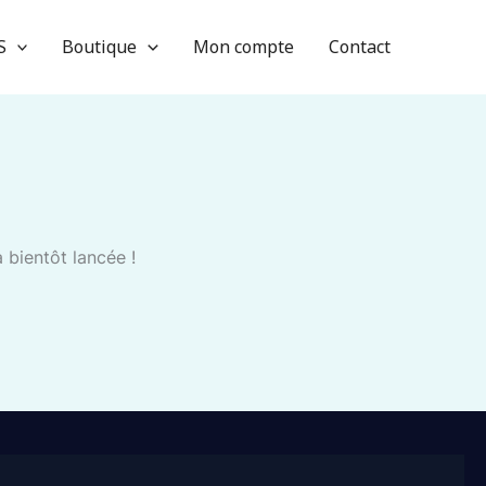
S
Boutique
Mon compte
Contact
 bientôt lancée !