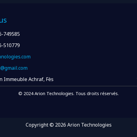
us
6-749585
6-510779
hnologies.com
e@gmail.com
n Immeuble Achraf, Fès
© 2024 Arion Technologies. Tous droits réservés.
Copyright © 2026 Arion Technologies