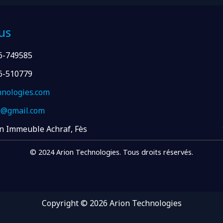
us
6-749585
6-510779
hnologies.com
e@gmail.com
n Immeuble Achraf, Fès
© 2024 Arion Technologies. Tous droits réservés.
Copyright © 2026 Arion Technologies