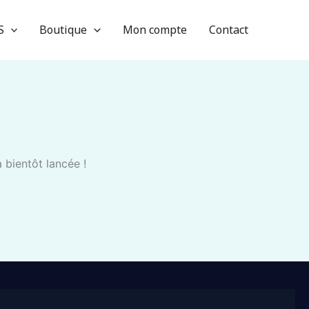
S
Boutique
Mon compte
Contact
 bientôt lancée !